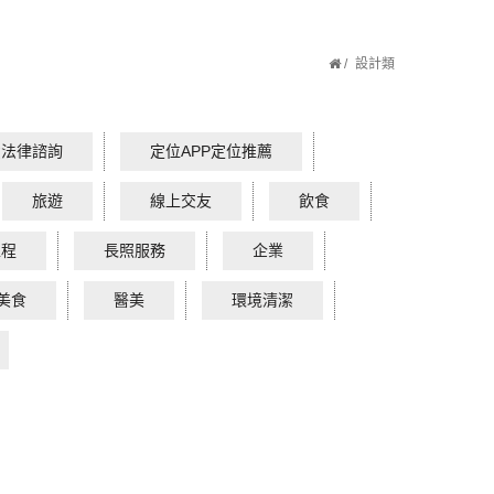
設計類
費法律諮詢
定位APP定位推薦
旅遊
線上交友
飲食
工程
長照服務
企業
美食
醫美
環境清潔