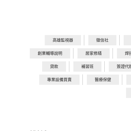
高雄監視器
徵信社
創業輔導說明
居家修繕
焊
貸款
補習班
簽證代
專業設備買賣
醫療保健