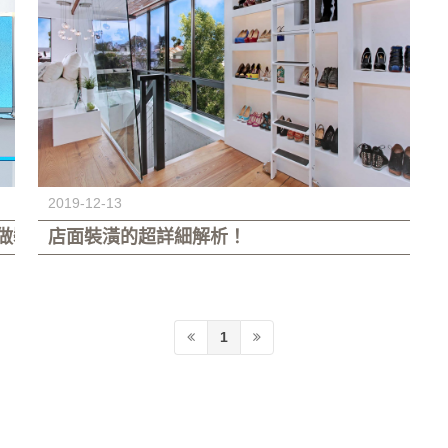
2019-12-13
做裝潢，才能夠讓預算壓低呢？
店面裝潢的超詳細解析！
1