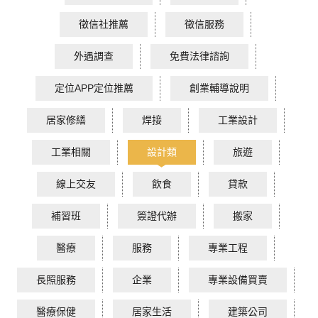
徵信社推薦
徵信服務
外遇調查
免費法律諮詢
定位APP定位推薦
創業輔導說明
居家修繕
焊接
工業設計
工業相關
設計類
旅遊
線上交友
飲食
貸款
補習班
簽證代辦
搬家
醫療
服務
專業工程
長照服務
企業
專業設備買賣
醫療保健
居家生活
建築公司