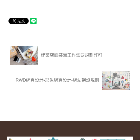
建築店面裝潢工作需要規劃許可
RWD網頁設計-形象網頁設計-網站架設規劃