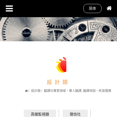
简体
設計類
設計類
翻譯社專業領域，專人翻譯; 翻譯保固，終身服務
高雄監視器
徵信社