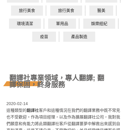
旅行美食
旅行美食
醫美
環境清潔
軍用品
娛樂經紀
疫苗
產品製造
翻譯社專業領域，專人翻譯; 翻
譯保固，終身服務
2020-02-14
這種類型的
翻譯社
客戶和這種情況在我們的翻譯業務中既不常見
也不受歡迎。作為項目經理，以及作為擴展翻譯社公司，我對我
們願意和有能力將此類翻譯社客戶從翻譯噩夢中解救出來感到自