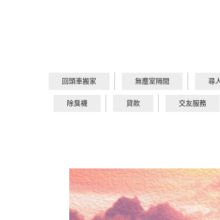
回頭車搬家
無塵室隔間
尋
除臭襪
貸款
交友服務