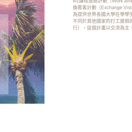
triz課程旅遊計劃（Work a
換賓客計劃（Exchange Vi
為提供世界各國大學在學學生
不同於其他國家的打工度假
行），這個計畫以交流為主