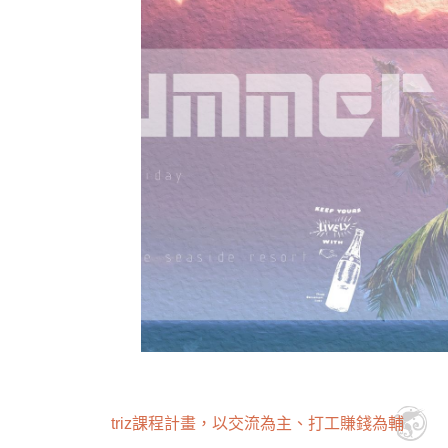
triz課程計畫，以交流為主、打工賺錢為輔