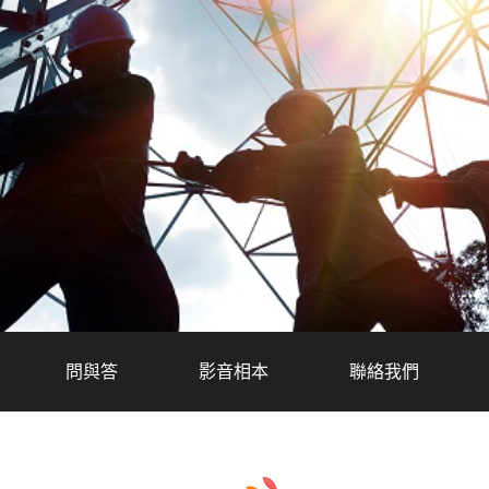
問與答
影音相本
聯絡我們