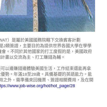
SA 簡稱WAT）是屬於美國國務院轄下交換賓客計劃
s），所以拿的是J類簽證，主要目的為提供世界各國大學在學學
的機會。不同於其他國家的打工度假的是，美國政府
個計畫以交流為主、打工賺錢為輔。
僅可以邊賺錢邊體驗美國生活，工作結束還能再拿
優勢。年滿18至28歲。具備基礎的英語能力。能
用之外，需準備來回機票、簽證相關費用，及在開
ttps://www.job-wise.org/hot/hot_page/28