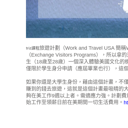
旅遊計劃（Work and Travel U
triz課程
（Exchange Visitors Program
生（18歲至28歲）一個深入體驗美國文化
僅限於學生身分申請（應屆畢業也行），這
如果你還是大學生身份，藉由這個計畫，不
賺到的錢去旅遊，這就是這個計畫最吸睛的大
夠在美工作9週以上者。需適應力強。計劃費
始工作至領薪日前在美期間一切生活費用。
h