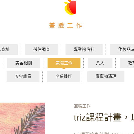
兼職工作
人查址
徵信調查
專業徵信社
化妝品o
美容相關
兼職工作
八大
教
五金雜貨
企業夥伴
廢棄物清理
兼職工作
triz課程計