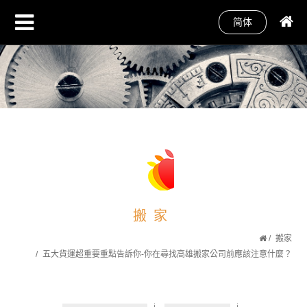
简体
搬家
搬家
五大貨運超重要重點告訴你-你在尋找高雄搬家公司前應該注意什麼？