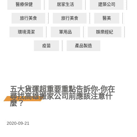
醫療保健
居家生活
建築公司
旅行美食
旅行美食
醫美
環境清潔
軍用品
娛樂經紀
疫苗
產品製造
五大貨運超重要重點告訴你-你在
尋找高雄搬家公司前應該注意什
麼？
2020-09-21