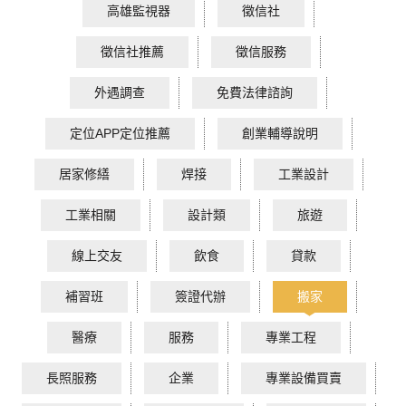
高雄監視器
徵信社
徵信社推薦
徵信服務
外遇調查
免費法律諮詢
定位APP定位推薦
創業輔導說明
居家修繕
焊接
工業設計
工業相關
設計類
旅遊
線上交友
飲食
貸款
補習班
簽證代辦
搬家
醫療
服務
專業工程
長照服務
企業
專業設備買賣