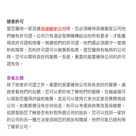
檢查許可
當您僱用一家貨運
時，您必須確保高雄搬家公司他
高雄搬家公司
們擁有許可證。公司只有滿足發牌機構給出的所有要求，才能獲
得其許可證和授權。根據他們的許可證，他們還必須遵守一套規
則和規章，否則許可證可以被重新指責。當您僱用有執照的公司
時，您可以期待良好的服務。但是，重要的是要確保公司的許可
證有效。
查看反饋
除了檢查許可證之外，重要的是要確保公司具有良好的聲譽。通
過查看他們的反饋，您可以更好地了解他們的服務。在線論壇可
以幫助您獲得評論和推薦，並且可以使用它來決定是否應聘用該
公司。如果那裡沒有任何信息，則可以考慮與商業改善局聯繫。
這將幫助您了解是否有針對所選公司的投訴。您可以找到一家好
的公司的另一種方法是諮詢您的朋友和親戚，他們可能已經利用
了搬家公司。