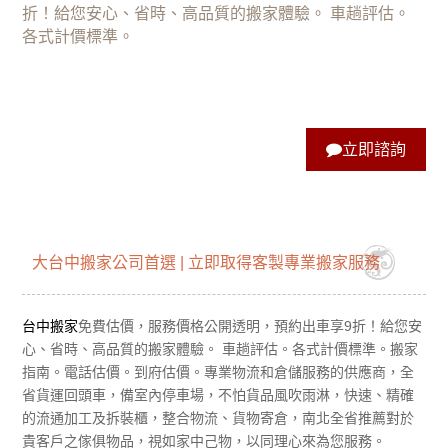
折！給您安心、省時、高品質的搬家體驗。 車趟評估。
各式計價標準。
立即諮詢
大台中搬家公司首選 | 立即取得客製專業搬家服務‎
台中搬家
免費估價，服務價格公開透明，預約出車享9折！給您安
心、省時、高品質的搬家體驗。 車趟評估。各式計價標準。搬家
指南。電話估價。到府估價。專業物流和倉儲服務的供應商，全
省貨運回頭車，備室內停車場，不怕貨品風吹雨淋，快速、精確
的流通加工及拆裝櫃，整合物流、貨物寄倉，南北全省推薦對於
貴客戶之傢俱物品，視如家中己物，以同理心來為您服務。