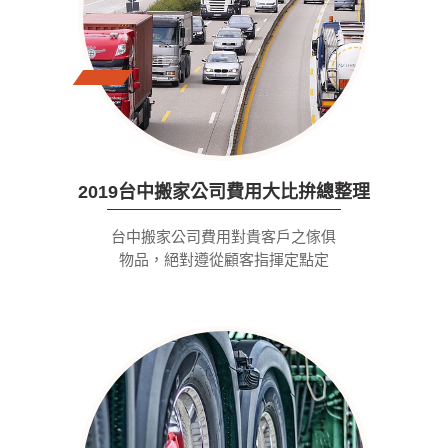
2019台中搬家公司費用大比拚總整理
台中搬家公司費用對貴客戶之傢俱
物品，絕對遵從顧客指揮定點定
位，對貴客戶的言行禮儀，絕合宜
得體，並尊重顧客的決定。