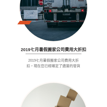
2019七月暑假搬家公司費用大折扣
2019七月暑假搬家公司費用大折
扣，現在您已經確定了適當的發貨
方式。您的運費是安全的，隨時可
以裝載。選擇正確的處理單元，妥
善包裝貨物，並選擇任何必要的特
殊服務是準備運輸的最完整階段。