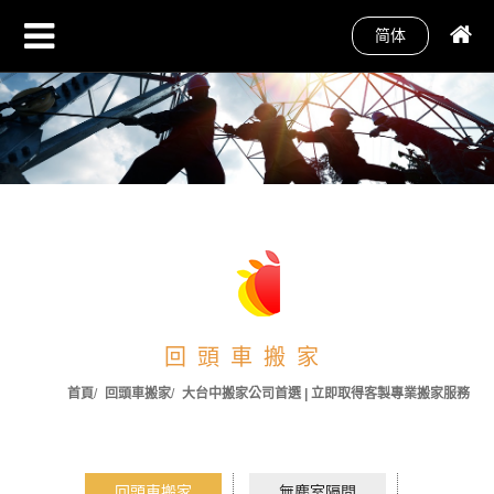
简体
回頭車搬家
首頁
回頭車搬家
大台中搬家公司首選 | 立即取得客製專業搬家服務‎
回頭車搬家
無塵室隔間