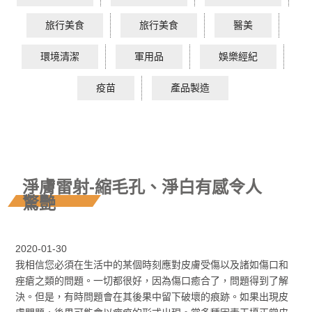
旅行美食
旅行美食
醫美
環境清潔
軍用品
娛樂經紀
疫苗
產品製造
淨膚雷射-縮毛孔、淨白有感令人
驚艷
2020-01-30
我相信您必須在生活中的某個時刻應對皮膚受傷以及諸如傷口和
痤瘡之類的問題。一切都很好，因為傷口癒合了，問題得到了解
決。但是，有時問題會在其後果中留下破壞的痕跡。如果出現皮