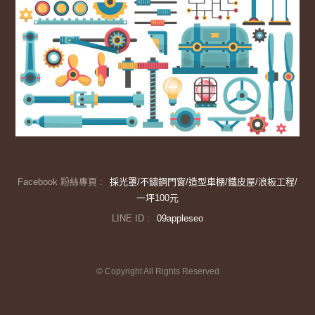
Facebook 粉絲專頁 :
採光罩/不鏽鋼門窗/造型車棚/鐵皮屋/浪板工程/
一坪100元
LINE ID :
09appleseo
© Copyright All Rights Reserved