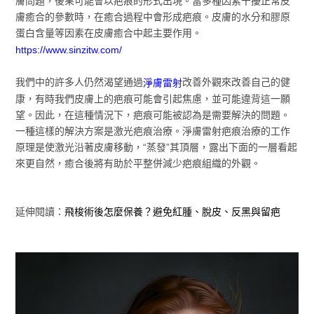
膚問題，後果可能會以疤痕的形式出現。當多種因素干擾正常皮
膚癒合的參數時，在癒合過程中會形成疤痕。皮膚的水分和膠原
蛋白含量等因素在皮膚癒合中起主要作用。
https://www.sinzitw.com/
我們中的許多人仍然渴望通過
改善外觀來改善自己的健
淨膚雷射
康，有時我們皮膚上的疤痕可能會引起焦慮，並可能違背這一願
望。因此，在這種情況下，疤痕可能被認為是需要解決的問題。
一種這樣的解決方案是激光疤痕治療。淨膚雷射疤痕治療的工作
原理是使激光沿著皮膚移動，“蒸發”其頂層，露出下面的一層看起
來更自然，癒合後將有助於平整併減少疤痕組織的外觀。
延伸閱讀：
飛梭術後怎麼保養？避免紅腫、脫皮、反黑與留疤