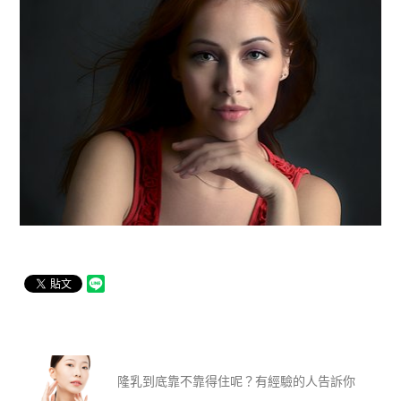
隆乳到底靠不靠得住呢？有經驗的人告訴你