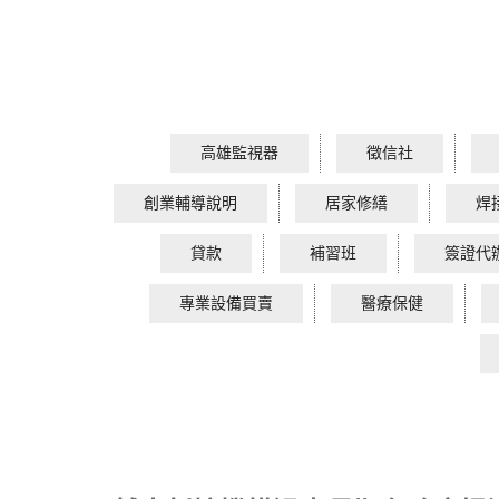
高雄監視器
徵信社
創業輔導說明
居家修繕
焊
貸款
補習班
簽證代
專業設備買賣
醫療保健