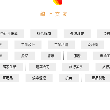
線上交友
徵信社推薦
徵信服務
外遇調查
免
接
工業設計
工業相關
設計類
辦
搬家
醫療
服務
專業
居家生活
建築公司
旅行美食
旅行
軍用品
娛樂經紀
疫苗
產品製造