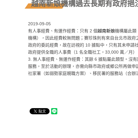
越南新娘機構過去長期有政府挹
2019-09-05
有人事經費、有運作經費：只有 2 個
越南新娘
機構屬此類
機構），因此經費較無問題；賽珍珠則有來自台北市政府之委託
政府的委託經費，故在訪視的 10 據點中，只有其未申請
政府提供全職的人事費（1 名全職社工，33,000 萬／
3. 無人事經費、無運作經費：其餘 6 據點屬此類型
服務，至於活動的辦理，亦需向縣市政府或鄉公所再做申請
社家署（如弱勢家庭親職方案）、移民署的服務站（合辦活