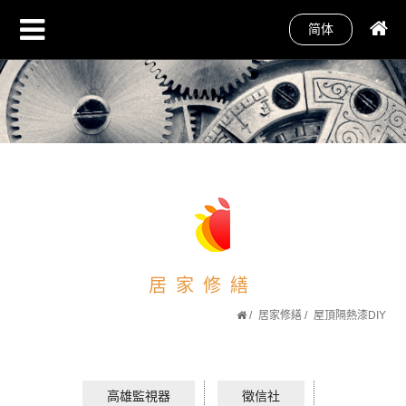
简体
居家修繕
居家修繕
屋頂隔熱漆DIY
高雄監視器
徵信社