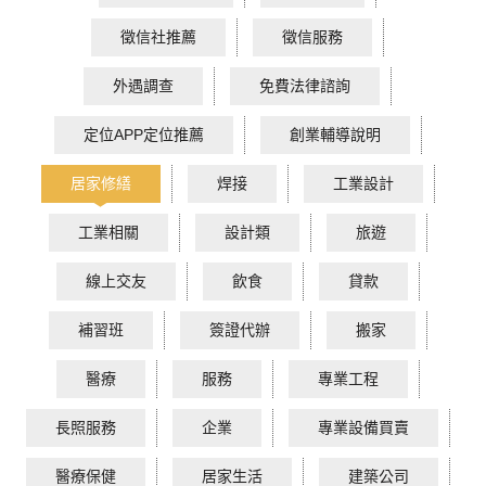
徵信社推薦
徵信服務
外遇調查
免費法律諮詢
定位APP定位推薦
創業輔導說明
居家修繕
焊接
工業設計
工業相關
設計類
旅遊
線上交友
飲食
貸款
補習班
簽證代辦
搬家
醫療
服務
專業工程
長照服務
企業
專業設備買賣
醫療保健
居家生活
建築公司