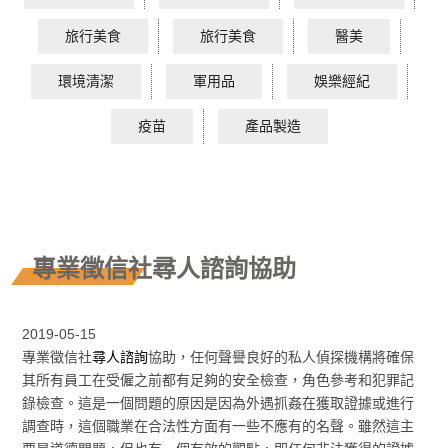
旅行美食
旅行美食
醫美
環境清潔
軍用品
娛樂經紀
疫苗
產品製造
專業徵信社尋人諮詢協助
2019-05-15
專業徵信社
尋人諮詢
協助，任何聲譽良好的私人偵探機構將確保
其所有員工在受僱之前都有足夠的安全檢查，角色參考和犯罪記
錄檢查。這是一個問題的原因是因為外遇抓姦在獲取證據或進行
調查時，這個職業在合法性方面有一些不應有的名聲。雖然這主