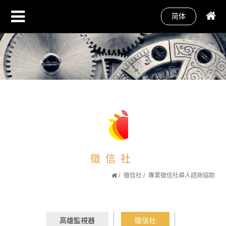
简体
徵信社
徵信社
專業徵信社尋人諮詢協助
高雄監視器
徵信社