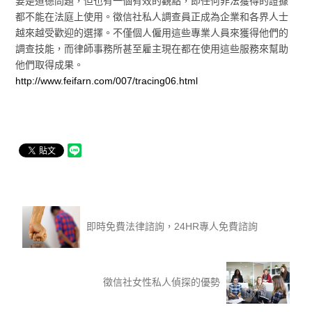
要是道德問題，但也有一個有效的觀點，即任何非法獲得的證據
都不能在法庭上使用。徵信社私人調查員正成為企業和各界人士
越來越受歡迎的選擇。不僅個人僱用這些專業人員來獲得他們的
調查技能，而律師事務所甚至雇主現在都在使用這些服務來幫助
他們取得成果。
http://www.feifarn.com/007/tracing06.html
即時免費法律諮詢，24HR專人免費諮詢‎
徵信社女性私人偵探的優勢