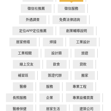
徵信社推薦
徵信服務
外遇調查
免費法律諮詢
定位APP定位推薦
創業輔導說明
居家修繕
焊接
工業設計
工業相關
設計類
旅遊
線上交友
飲食
貸款
補習班
簽證代辦
搬家
醫療
服務
專業工程
長照服務
企業
專業設備買賣
醫療保健
居家生活
建築公司