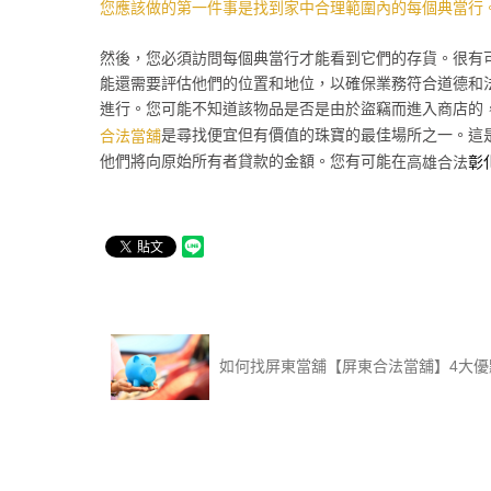
您應該做的第一件事是找到家中合理範圍內的每個典當行
然後，您必須訪問每個典當行才能看到它們的存貨。很有
能還需要評估他們的位置和地位，以確保業務符合道德和
進行。您可能不知道該物品是否是由於盜竊而進入商店的
是尋找便宜但有價值的珠寶的最佳場所之一。這
合法當舖
他們將向原始所有者貸款的金額。您有可能在
高雄合法
彰
如何找屏東當舖【屏東合法當舖】4大優