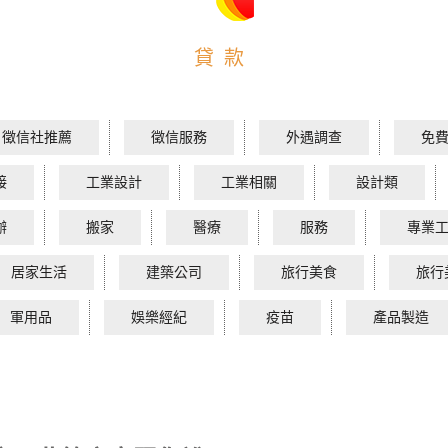
貸款
徵信社推薦
徵信服務
外遇調查
免
接
工業設計
工業相關
設計類
辦
搬家
醫療
服務
專業
居家生活
建築公司
旅行美食
旅行
軍用品
娛樂經紀
疫苗
產品製造