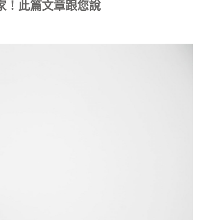
家！此篇文章跟您說