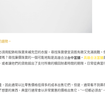
的趨勢。
必須用配飾和珠寶來補充您的衣服。尋找珠寶便宜貨既有趣又充滿挑戰。
寶嗎？尋找廉價珠寶的一個可能地點是
。
高雄合法
台中當舖
高雄合法當舖
，或者讓他們的貸款超出了支付所需的贖回財產時間的期限。日常從典當
隆，因此通常以比零售價格低得多的成本出售它們。但是，通常看不到庫
了想要的東西，典當行通常會以非常實惠的價格出售它，“一切都必須去”