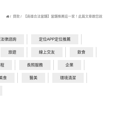
貸款
【高雄合法當舖】當舖推薦這一家！此篇文章跟您說
費法律諮詢
定位APP定位推薦
旅遊
線上交友
飲食
工程
長照服務
企業
美食
醫美
環境清潔