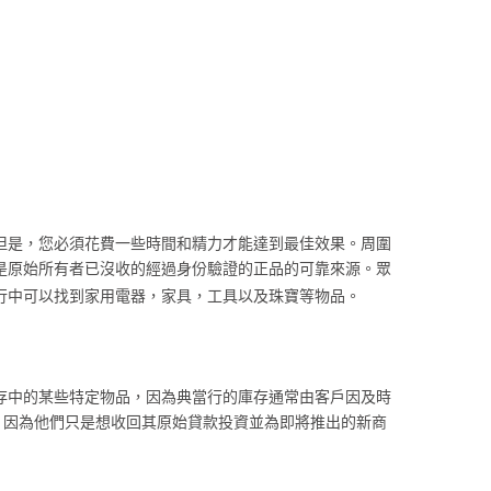
但是，您必須花費一些時間和精力才能達到最佳效果。周圍
是原始所有者已沒收的經過身份驗證的正品的可靠來源。眾
行中可以找到家用電器，家具，工具以及珠寶等物品。
存中的某些特定物品，因為典當行的庫存通常由客戶因及時
，因為他們只是想收回其原始貸款投資並為即將推出的新商