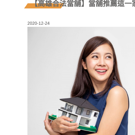
【高雄合法當舖】當舖推薦這一
2020-12-24