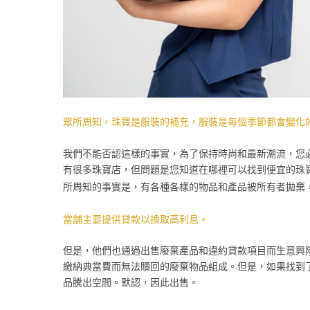
眾所周知，珠寶是服裝的補充，服裝是每個季節都會變化
我們不能否認這樣的事實，為了保持時尚和最新潮流，您
有很多珠寶店，但問題是您知道在哪裡可以找到便宜的珠
所周知的事實是，有各種各樣的物品和產品被所有者拋棄
當舖主要提供貸款以換取高利息。
但是，他們也通過出售廢棄產品和違約貸款項目而生意興
繳納典當費而無法贖回的廢棄物品組成。但是，如果找到
品騰出空間。默認，因此出售。