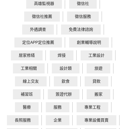
高雄監視器
徵信社
徵信社推薦
徵信服務
外遇調查
免費法律諮詢
定位APP定位推薦
創業輔導說明
居家修繕
焊接
工業設計
工業相關
設計類
旅遊
線上交友
飲食
貸款
補習班
簽證代辦
搬家
醫療
服務
專業工程
長照服務
企業
專業設備買賣