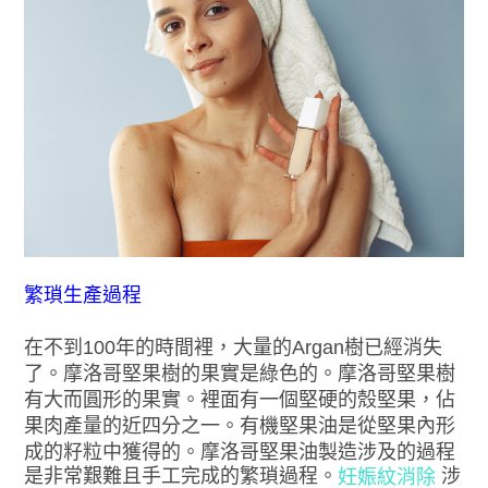
繁瑣生產過程
在不到100年的時間裡，大量的Argan樹已經消失
了。摩洛哥堅果樹的果實是綠色的。摩洛哥堅果樹
有大而圓形的果實。裡面有一個堅硬的殼堅果，佔
果肉產量的近四分之一。有機堅果油是從堅果內形
成的籽粒中獲得的。摩洛哥堅果油製造涉及的過程
是非常艱難且手工完成的繁瑣過程。
涉
妊娠紋消除