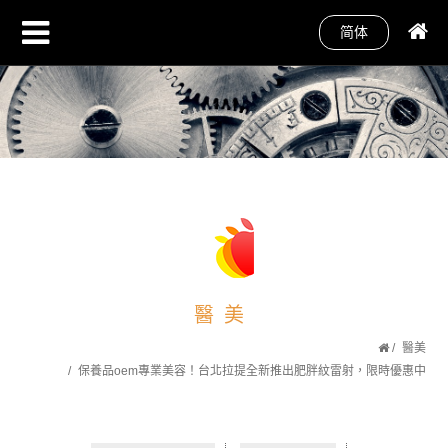
简体
醫美
醫美
保養品oem專業美容！台北拉提全新推出肥胖紋雷射，限時優惠中