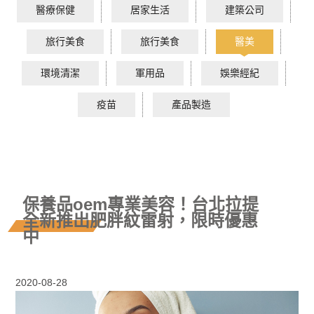
醫療保健
居家生活
建築公司
旅行美食
旅行美食
醫美
環境清潔
軍用品
娛樂經紀
疫苗
產品製造
保養品oem專業美容！台北拉提
全新推出肥胖紋雷射，限時優惠
中
2020-08-28