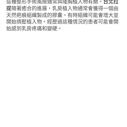
這種整形手術風險通常與隆胸植入物有關。
台北拉
提
隨著癒合的進展，乳房植入物通常會獲得一個由
天然疤痕組織製成的膠囊。有時組織可能會增大並
開始擠壓植入物。經歷過這種情況的患者可能會開
始感到乳房疼痛和變硬。