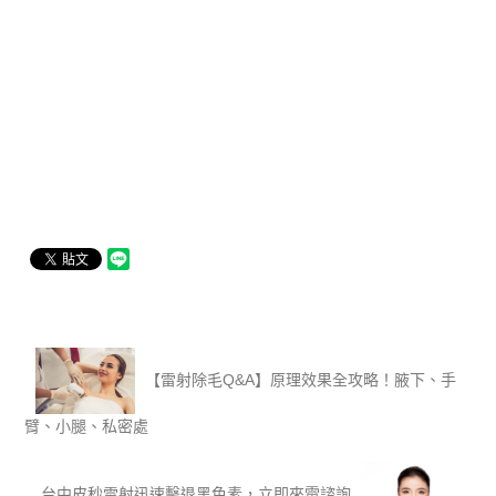
【雷射除毛Q&A】原理效果全攻略！腋下、手
臂、小腿、私密處
台中皮秒雷射迅速擊退黑色素，立即來電諮詢‎